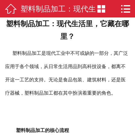



塑料制品加工：现代生
网站首页

塑料制品加工：现代生活里，它藏在哪
公司简介
活里，它藏在哪里？
里？
公司业务
塑料制品加工是现代工业中不可或缺的一部分，其广泛
新闻中心
应用于各个领域，从日常生活用品到高科技设备，都离不
厂房实景
开这一工艺的支持。无论是食品包装、建筑材料，还是医
在线留言
疗器械，塑料制品加工都在其中扮演着重要的角色。
联系我们
塑料制品加工的核心流程