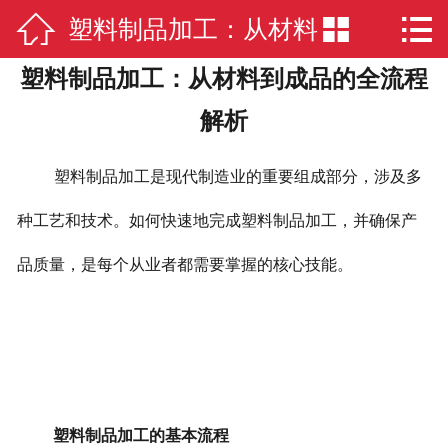



塑料制品加工：从材料
网站首页

塑料制品加工：从材料到成品的全流程
公司简介
到成品的全流程解析
解析
公司业务
塑料制品加工是现代制造业的重要组成部分，涉及多
新闻中心
种工艺和技术。如何快速地完成塑料制品加工，并确保产
厂房实景
品质量，是每个从业者都需要掌握的核心技能。
在线留言
联系我们
塑料制品加工的基本流程