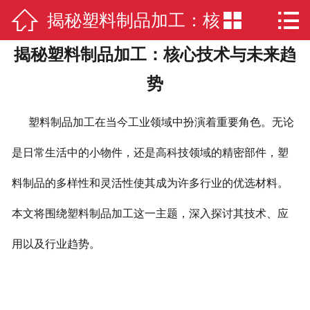



揭秘塑料制品加工：核
网站首页

揭秘塑料制品加工：核心技术与未来趋
公司简介
心技术与未来趋势
势
公司业务
塑料制品加工在当今工业领域中扮演着重要角色。无论
新闻中心
是日常生活中的小物件，还是高科技领域的精密部件，塑
厂房实景
料制品的多样性和灵活性使其成为许多行业的优选材料。
在线留言
本文将围绕塑料制品加工这一主题，深入探讨其技术、应
联系我们
用以及行业趋势。