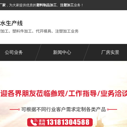
厂家
，为大家提供优质的
塑料制品加工
、
注塑加工
业务！
公司业务
新闻中心
厂房实景