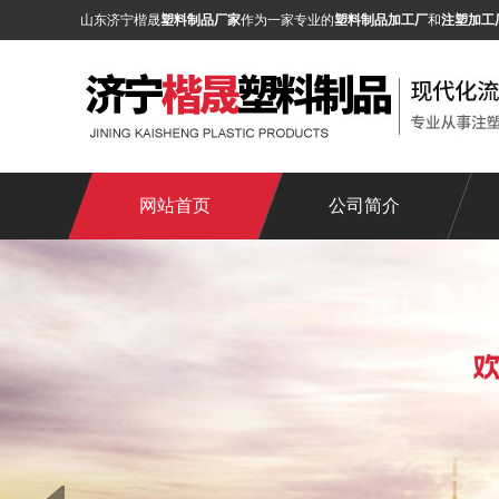
山东济宁楷晟
塑料制品厂家
作为一家专业的
塑料制品加工厂
和
注塑加工
网站首页
公司简介
Prev