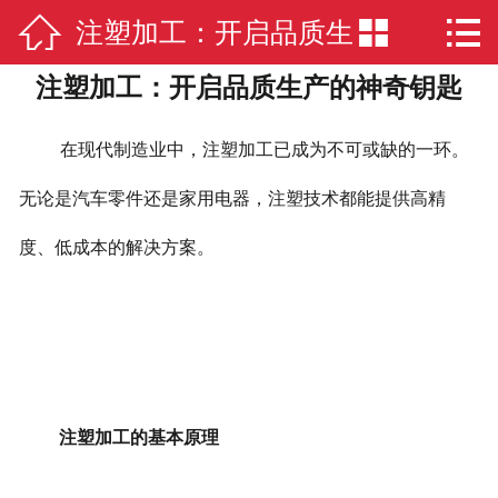



注塑加工：开启品质生
网站首页

注塑加工：开启品质生产的神奇钥匙
公司简介
产的神奇钥匙
公司业务
在现代制造业中，注塑加工已成为不可或缺的一环。
新闻中心
无论是汽车零件还是家用电器，注塑技术都能提供高精
度、低成本的解决方案。
厂房实景
在线留言
联系我们
注塑加工的基本原理